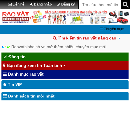
Liên hệ
Đăng nhập
Đăng ký
Chuyên mục
Tìm kiếm tin rao vặt nâng cao
Raovatbinhdinh.vn mở thêm nhiều chuyên mục mới
Đăng tin
Bạn đang xem tin Toàn tỉnh
Danh mục rao vặt
Tin VIP
Danh sách tin mới nhất