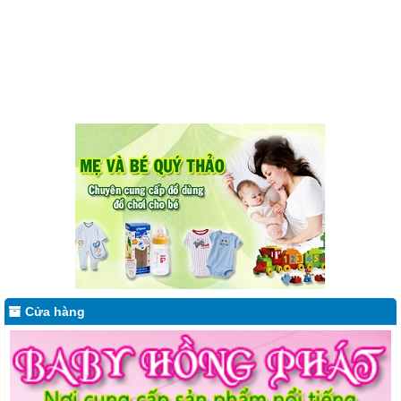
Cửa hàng Baby Hồng Phát Quy Nhơn nơi cung cấp sản phẩm nổi tiếng
Cửa hàng
hàng đầu cho mẹ và bé