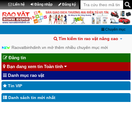
Liên hệ
Đăng nhập
Đăng ký
Chuyên mục
Tìm kiếm tin rao vặt nâng cao
Raovatbinhdinh.vn mở thêm nhiều chuyên mục mới
Đăng tin
Bạn đang xem tin Toàn tỉnh
Danh mục rao vặt
Tin VIP
Danh sách tin mới nhất