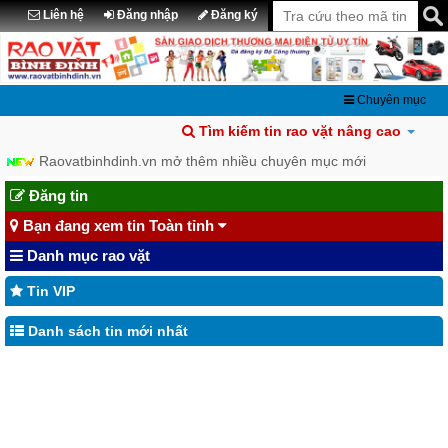
Liên hệ
Đăng nhập
Đăng ký
Chuyên mục
Tìm kiếm tin rao vặt nâng cao
Raovatbinhdinh.vn mở thêm nhiều chuyên mục mới
Đăng tin
Bạn đang xem tin Toàn tỉnh
Danh mục rao vặt
Tin VIP
Danh sách tin mới nhất